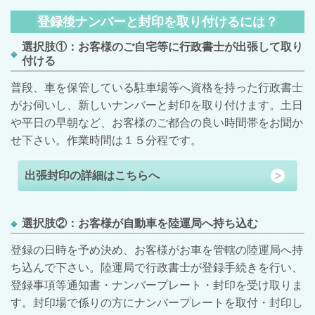
登録後ナンバーと封印を取り付けるには？
選択肢①：お客様のご自宅等に行政書士が出張して取り
付ける
普段、車を保管している駐車場等へ資格を持った行政書士
がお伺いし、新しいナンバーと封印を取り付けます。土日
や平日の早朝など、お客様のご都合の良い時間帯をお聞か
せ下さい。
作業時間は１５分程です。
出張封印の詳細はこちらへ
選択肢②：お客様が自動車を陸運局へ持ち込む
登録の日時を予め決め、お客様がお車を管轄の陸運局へ持
ち込んで下さい。陸運局で行政書士が登録手続きを行い、
登録事項等通知書・ナンバープレート・封印を受け取りま
す。封印場で係りの方にナンバープレートを取付・封印し