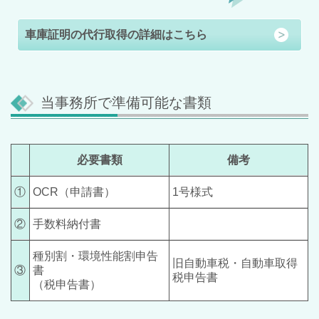
車庫証明の代行取得の詳細はこちら
当事務所で準備可能な書類
必要書類
備考
①
OCR（申請書）
1号様式
②
手数料納付書
種別割・環境性能割申告
旧自動車税・自動車取得
③
書
税申告書
（税申告書）