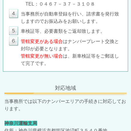
TEL：０４６７－３７－３１０８
4
当事務所が自動車登録を行い、請求書を発行致
しますのでお振込みをお願いします。
5
車検証等、必要書類をご返却致します。
６
管轄変更がある場合
はナンバープレート交換と
封印が必要となります。
管轄変更が無い場合
は、新車検証等をご郵送し
て完了です。
対応地域
当事務所では以下のナンバーエリアの手続きに対応してお
ります。
神奈川運輸支局
住所：神奈川県横浜市都筑区池辺町３５４０番地