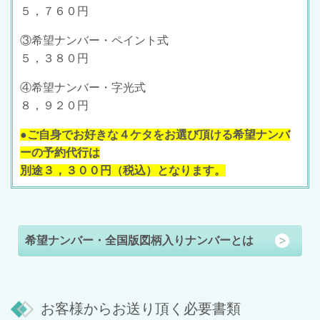
５，７６０円
③希望ナンバー・ペイント式
５，３８０円
④希望ナンバー・字光式
８，９２０円
●ご自身でお好きな４ケタをお選び頂ける希望ナンバ
ーの予約代行は
別途３，３００円（税込）となります。
希望ナンバー・全国版図柄入りナンバーとは
お客様からお送り頂く必要書類