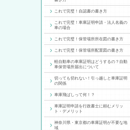
これで完璧！自認書の書き方
これで完璧！車庫証明申請・法人名義の
車の場合
これで完璧！保管場所所在図の書き方
これで完璧！保管場所配置図の書き方
軽自動車の車庫証明はどうするの？自動
車保管場所届出について
切っても切れない！引っ越しと車庫証明
の関係
車庫飛ばしって何！？
車庫証明申請を行政書士に頼むメリッ
ト・デメリット
神奈川県・東京都の車庫証明が不要な地
域