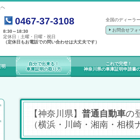
人へ
0467-37-3108
全国のディーラ
お問合せフォ
8:30～18:30
定休日：土曜・日曜・祝日
（定休日もお電話での問い合わせは大丈夫です）
自分で出来る！
これで完璧！
証明
車庫証明の取り方
神奈川県の車庫証明申請書
【神奈川県】
普通自動車
の
（横浜・川崎・湘南・相模