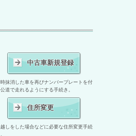
中古車新規登録
一時抹消した車を再びナンバープレートを付
け公道で走れるようにする手続き。
住所変更
引越しをした場合などに必要な住所変更手続
き。