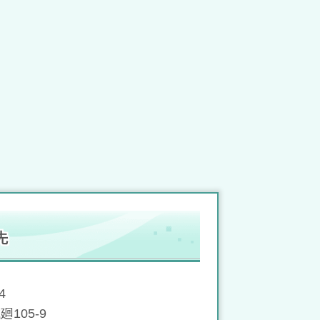
先
4
105-9