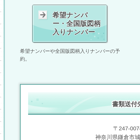
希望ナンバ
ー・全国版図柄
入りナンバー
希望ナンバーや全国版図柄入りナンバーの予
約。
書類送付
〒247-007
神奈川県鎌倉市城廻