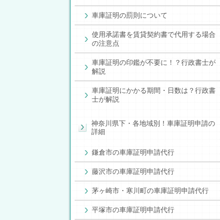
車庫証明の罰則について
使用承諾書を賃貸契約書で代用する場合
の注意点
車庫証明の印鑑が不要に！？行政書士が
解説
車庫証明にかかる期間・日数は？行政書
士が解説
神奈川県下・各地域別！車庫証明申請の
詳細
鎌倉市の車庫証明申請代行
藤沢市の車庫証明申請代行
茅ヶ崎市・寒川町の車庫証明申請代行
平塚市の車庫証明申請代行