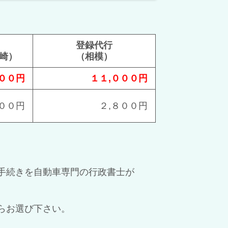
登録代行
崎）
（相模）
８００円
１１,０００円
８００円
２,８００円
手続きを
自動車専門の行政書士が
らお選び下さい。