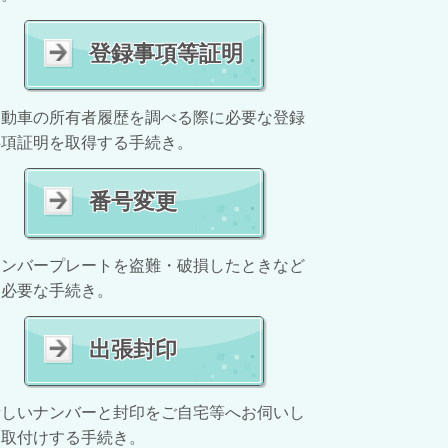
登録事項等証明
自動車の所有者履歴を調べる際に必要な登録
事項証明を取得する手続き。
番号変更
ナンバープレートを盗難・破損したときなど
に必要な手続き。
出張封印
新しいナンバーと封印をご自宅等へお伺いし
て取付けする手続き。