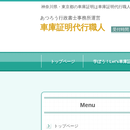
神奈川県・東京都の車庫証明は車庫証明代行職
あつろう行政書士事務所運営
車庫証明代行職人
受付時間
トップページ
学ぼう！Let's車庫
Menu
トップページ