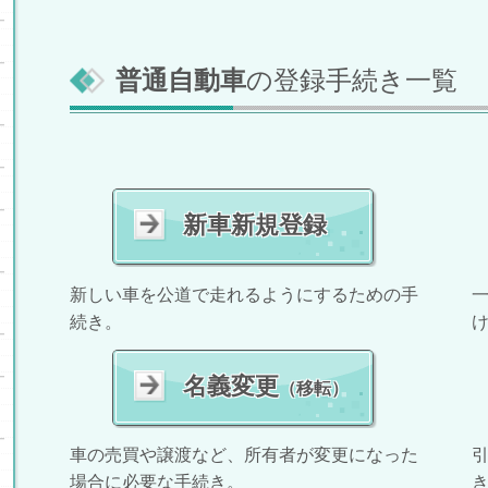
普通自動車
の登録手続き一覧
新車新規登録
新しい車を公
道で走れるようにするための手
続き。
名義変更
（移転）
車の売買や譲渡など、所有者が変更になった
場合に必要な手続き。