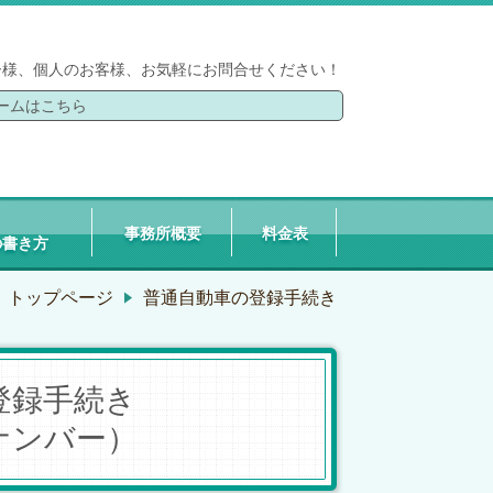
ー様、個人のお客様、お気軽にお問合せください！
ームはこちら
事務所概要
料金表
の書き方
トップページ
普通自動車の登録手続き
登録手続き
ナンバー）