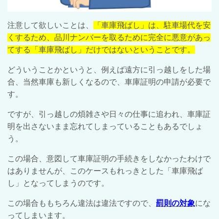
注意して欲しいことは、
「車庫飛ばし」は、駐車場代を安
くするため、品川ナンバーを取るために完全に悪意があっ
てする「車庫飛ばし」だけではないということです。
どういうことかというと、例えば遠方に引っ越しをした場
合、当然車庫も新しくなるので、車庫証明の申請が必要で
す。
ですが、引っ越しの煩雑さや日々の仕事に追われ、車庫証
明を出さないまま忘れてしまっていることもあるでしょ
う。
この場合、意図して車庫証明の手続きをしなかったわけで
はありませんが、このケースもれっきとした「車庫飛ば
し」となってしまうのです。
この場合ももちろん違法は違法ですので、
罰則の対象
にな
ってしまいます。