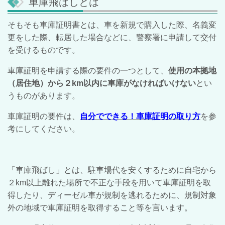
車庫飛ばしとは
そもそも車庫証明書とは、車を新規で購入した際、名義変
更をした際、転居した場合などに、警察署に申請して交付
を受けるものです。
車庫証明を申請する際の要件の一つとして、
使用の本拠地
（居住地）から２km以内に車庫がなければいけない
とい
うものがあります。
車庫証明の要件は、
自分でできる！車庫証明の取り方
を参
考にしてください。
「車庫飛ばし」とは、駐車場代を安くするために自宅から
２km以上離れた場所で不正な手段を用いて車庫証明を取
得したり、ディーゼル車が規制を逃れるために、規制対象
外の地域で車庫証明を取得すること等を言います。