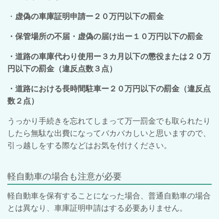
・
虚偽の車庫証明申請ー２０万円以下の罰金
・保管場所の不届・虚偽の届け出ー１０万円以下の罰金
・道路の車庫代わり使用ー３カ月以下の懲役または２０万
円以下の罰金（違反点数３点）
・道路における長時間駐車ー２０万円以下の罰金（違反点
数２点）
うっかり手続きを忘れてしまって万一罰金でも取られたり
したら無駄な出費になってバカバカしいと思いますので、
引っ越しをする際などはお気を付けください。
軽自動車の場合も注意が必要
軽自動車を保有することになった場合、普通自動車の場合
とは異なり、車庫証明申請はする必要ありません。